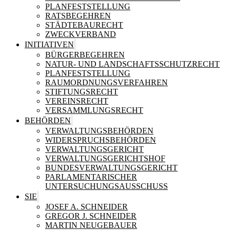
PLANFESTSTELLUNG
RATSBEGEHREN
STÄDTEBAURECHT
ZWECKVERBAND
INITIATIVEN
BÜRGERBEGEHREN
NATUR- UND LANDSCHAFTSSCHUTZRECHT
PLANFESTSTELLUNG
RAUMORDNUNGSVERFAHREN
STIFTUNGSRECHT
VEREINSRECHT
VERSAMMLUNGSRECHT
BEHÖRDEN
VERWALTUNGSBEHÖRDEN
WIDERSPRUCHSBEHÖRDEN
VERWALTUNGSGERICHT
VERWALTUNGSGERICHTSHOF
BUNDESVERWALTUNGSGERICHT
PARLAMENTARISCHER
UNTERSUCHUNGSAUSSCHUSS
SIE
JOSEF A. SCHNEIDER
GREGOR J. SCHNEIDER
MARTIN NEUGEBAUER