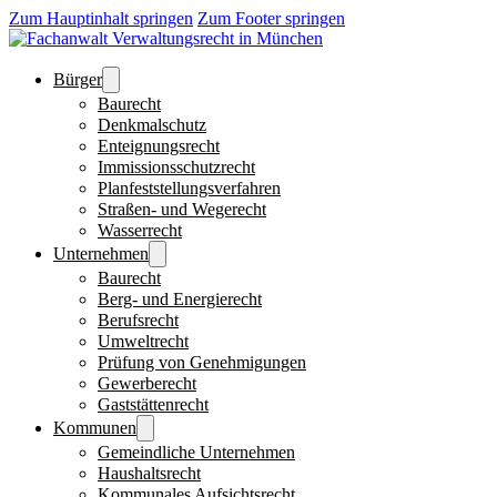
Zum Hauptinhalt springen
Zum Footer springen
Bürger
Baurecht
Denkmalschutz
Enteignungsrecht
Immissionsschutzrecht
Planfeststellungsverfahren
Straßen- und Wegerecht
Wasserrecht
Unternehmen
Baurecht
Berg- und Energierecht
Berufsrecht
Umweltrecht
Prüfung von Genehmigungen
Gewerberecht
Gaststättenrecht
Kommunen
Gemeindliche Unternehmen
Haushaltsrecht
Kommunales Aufsichtsrecht