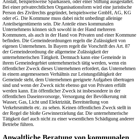
Anstalt, beispielsweise Sparkassen, oder einer Stiftung ausgestattet.
Bei einer privatrechtlichen Organisationsform wird eine juristische
Person des Zivilrechts gegründet, beispielsweise GmbH, AG, KG
oder eG. Die Kommune muss dabei nicht unbedingt alleinige
Anteilseigentümerin sein. Die Anteile eines kommunalen
Unternehmens können sich sowohl in der Hand mehreren
Kommunen, als auch in der Hand von Privaten und einer Kommune
befinden. Die Gemeindeordnungen regeln die Zulässigkeit von
eigenen Unternehmen. In Bayern regelt die Vorschrift des Art. 87
der Gemeindeordnung die allgemeine Zulässigkeit der
unternehmerischen Tätigkeit. Demnach kann eine Gemeinde in
ihrem Gemeindegebiet unternehmerisch tätig werden, wenn ein
öffentlicher Zweck dieses Unternehmen erfordert, das Unternehmen
in einem angemessenen Verhältnis zur Leistungsfähigkeit der
Gemeinde steht, dem Unternehmen geeignete Aufgaben übertragen
sind und wenn der Zweck nicht ebenso gut von Privaten erfüllt
werden kann. Ein öffentlicher Zweck ist insbesondere in der
öffentlichen Daseinsvorsorge, Versorgung der Bevölkerung mit
Wasser, Gas, Licht und Elektrizität, Bereitstellung von
Verkehrsmitteln etc. zu sehen. Keinen öffentlichen Zweck stellt in
der Regel die bloße Gewinnerzielung dar. Die unternehmerische
Tätigkeit darf auch nicht zu einer wesentlichen Schädigung anderer
Betriebe führen.
Anwaltliche Beratung von kommunalen