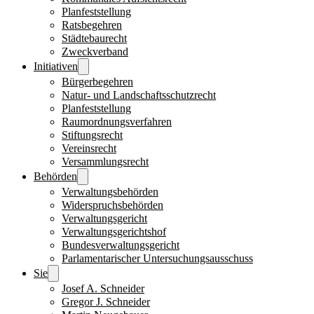
Planfeststellung
Ratsbegehren
Städtebaurecht
Zweckverband
Initiativen
Bürgerbegehren
Natur- und Landschaftsschutzrecht
Planfeststellung
Raumordnungsverfahren
Stiftungsrecht
Vereinsrecht
Versammlungsrecht
Behörden
Verwaltungsbehörden
Widerspruchsbehörden
Verwaltungsgericht
Verwaltungsgerichtshof
Bundesverwaltungsgericht
Parlamentarischer Untersuchungsausschuss
Sie
Josef A. Schneider
Gregor J. Schneider