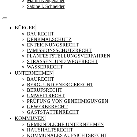
Martin Neugebauer
Sabine I. Schneider
BÜRGER
BAURECHT
DENKMALSCHUTZ
ENTEIGNUNGSRECHT
IMMISSIONSSCHUTZRECHT
PLANFESTSTELLUNGSVERFAHREN
STRASSEN- UND WEGERECHT
WASSERRECHT
UNTERNEHMEN
BAURECHT
BERG- UND ENERGIERECHT
BERUFSRECHT
UMWELTRECHT
PRÜFUNG VON GENEHMIGUNGEN
GEWERBERECHT
GASTSTÄTTENRECHT
KOMMUNEN
GEMEINDLICHE UNTERNEHMEN
HAUSHALTSRECHT
KOMMUNALES AUFSICHTSRECHT