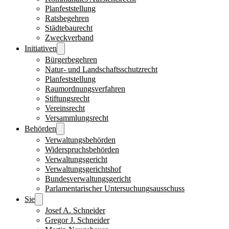
Planfeststellung
Ratsbegehren
Städtebaurecht
Zweckverband
Initiativen
Bürgerbegehren
Natur- und Landschaftsschutzrecht
Planfeststellung
Raumordnungsverfahren
Stiftungsrecht
Vereinsrecht
Versammlungsrecht
Behörden
Verwaltungsbehörden
Widerspruchsbehörden
Verwaltungsgericht
Verwaltungsgerichtshof
Bundesverwaltungsgericht
Parlamentarischer Untersuchungsausschuss
Sie
Josef A. Schneider
Gregor J. Schneider