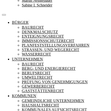
Martin Neugebauer
Sabine I. Schneider
BÜRGER
BAURECHT
DENKMALSCHUTZ
ENTEIGNUNGSRECHT
IMMISSIONSSCHUTZRECHT
PLANFESTSTELLUNGSVERFAHREN
STRASSEN- UND WEGERECHT
WASSERRECHT
UNTERNEHMEN
BAURECHT
BERG- UND ENERGIERECHT
BERUFSRECHT
UMWELTRECHT
PRÜFUNG VON GENEHMIGUNGEN
GEWERBERECHT
GASTSTÄTTENRECHT
KOMMUNEN
GEMEINDLICHE UNTERNEHMEN
HAUSHALTSRECHT
KOMMUNALES AUFSICHTSRECHT