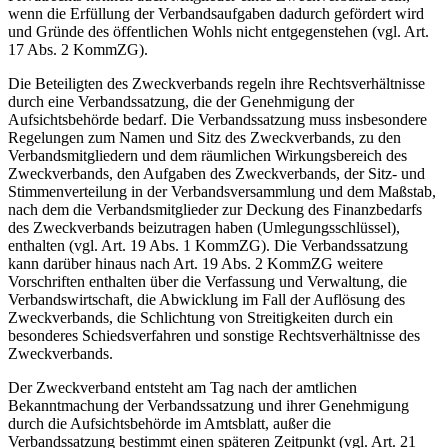
wenn die Erfüllung der Verbandsaufgaben dadurch gefördert wird
und Gründe des öffentlichen Wohls nicht entgegenstehen (vgl. Art.
17 Abs. 2 KommZG).
Die Beteiligten des Zweckverbands regeln ihre Rechtsverhältnisse
durch eine Verbandssatzung, die der Genehmigung der
Aufsichtsbehörde bedarf. Die Verbandssatzung muss insbesondere
Regelungen zum Namen und Sitz des Zweckverbands, zu den
Verbandsmitgliedern und dem räumlichen Wirkungsbereich des
Zweckverbands, den Aufgaben des Zweckverbands, der Sitz- und
Stimmenverteilung in der Verbandsversammlung und dem Maßstab,
nach dem die Verbandsmitglieder zur Deckung des Finanzbedarfs
des Zweckverbands beizutragen haben (Umlegungsschlüssel),
enthalten (vgl. Art. 19 Abs. 1 KommZG). Die Verbandssatzung
kann darüber hinaus nach Art. 19 Abs. 2 KommZG weitere
Vorschriften enthalten über die Verfassung und Verwaltung, die
Verbandswirtschaft, die Abwicklung im Fall der Auflösung des
Zweckverbands, die Schlichtung von Streitigkeiten durch ein
besonderes Schiedsverfahren und sonstige Rechtsverhältnisse des
Zweckverbands.
Der Zweckverband entsteht am Tag nach der amtlichen
Bekanntmachung der Verbandssatzung und ihrer Genehmigung
durch die Aufsichtsbehörde im Amtsblatt, außer die
Verbandssatzung bestimmt einen späteren Zeitpunkt (vgl. Art. 21