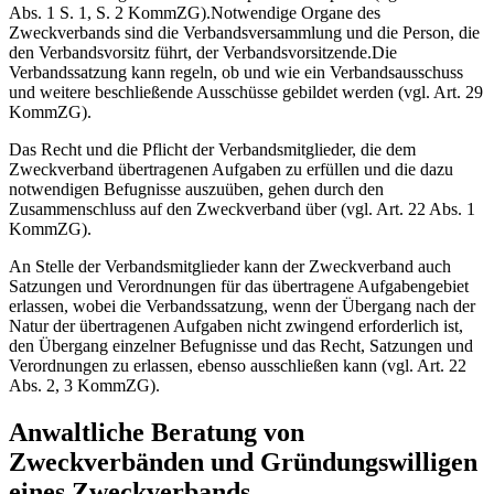
Abs. 1 S. 1, S. 2 KommZG).Notwendige Organe des
Zweckverbands sind die Verbandsversammlung und die Person, die
den Verbandsvorsitz führt, der Verbandsvorsitzende.Die
Verbandssatzung kann regeln, ob und wie ein Verbandsausschuss
und weitere beschließende Ausschüsse gebildet werden (vgl. Art. 29
KommZG).
Das Recht und die Pflicht der Verbandsmitglieder, die dem
Zweckverband übertragenen Aufgaben zu erfüllen und die dazu
notwendigen Befugnisse auszuüben, gehen durch den
Zusammenschluss auf den Zweckverband über (vgl. Art. 22 Abs. 1
KommZG).
An Stelle der Verbandsmitglieder kann der Zweckverband auch
Satzungen und Verordnungen für das übertragene Aufgabengebiet
erlassen, wobei die Verbandssatzung, wenn der Übergang nach der
Natur der übertragenen Aufgaben nicht zwingend erforderlich ist,
den Übergang einzelner Befugnisse und das Recht, Satzungen und
Verordnungen zu erlassen, ebenso ausschließen kann (vgl. Art. 22
Abs. 2, 3 KommZG).
Anwaltliche Beratung von
Zweckverbänden und Gründungswilligen
eines Zweckverbands