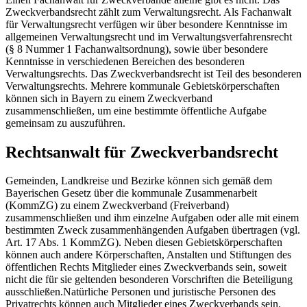
Zweckverbandsrecht zählt zum Verwaltungsrecht. Als Fachanwalt
für Verwaltungsrecht verfügen wir über besondere Kenntnisse im
allgemeinen Verwaltungsrecht und im Verwaltungsverfahrensrecht
(§ 8 Nummer 1 Fachanwaltsordnung), sowie über besondere
Kenntnisse in verschiedenen Bereichen des besonderen
Verwaltungsrechts. Das Zweckverbandsrecht ist Teil des besonderen
Verwaltungsrechts. Mehrere kommunale Gebietskörperschaften
können sich in Bayern zu einem Zweckverband
zusammenschließen, um eine bestimmte öffentliche Aufgabe
gemeinsam zu auszuführen.
Rechtsanwalt für Zweckverbandsrecht
Gemeinden, Landkreise und Bezirke können sich gemäß dem
Bayerischen Gesetz über die kommunale Zusammenarbeit
(KommZG) zu einem Zweckverband (Freiverband)
zusammenschließen und ihm einzelne Aufgaben oder alle mit einem
bestimmten Zweck zusammenhängenden Aufgaben übertragen (vgl.
Art. 17 Abs. 1 KommZG). Neben diesen Gebietskörperschaften
können auch andere Körperschaften, Anstalten und Stiftungen des
öffentlichen Rechts Mitglieder eines Zweckverbands sein, soweit
nicht die für sie geltenden besonderen Vorschriften die Beteiligung
ausschließen.Natürliche Personen und juristische Personen des
Privatrechts können auch Mitglieder eines Zweckverbands sein,