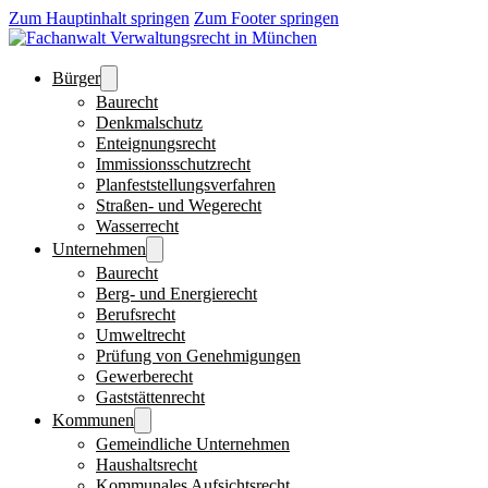
Zum Hauptinhalt springen
Zum Footer springen
Bürger
Baurecht
Denkmalschutz
Enteignungsrecht
Immissionsschutzrecht
Planfeststellungsverfahren
Straßen- und Wegerecht
Wasserrecht
Unternehmen
Baurecht
Berg- und Energierecht
Berufsrecht
Umweltrecht
Prüfung von Genehmigungen
Gewerberecht
Gaststättenrecht
Kommunen
Gemeindliche Unternehmen
Haushaltsrecht
Kommunales Aufsichtsrecht