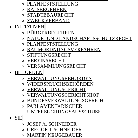
PLANFESTSTELLUNG
RATSBEGEHREN
STÄDTEBAURECHT
ZWECKVERBAND
INITIATIVEN
BÜRGERBEGEHREN
NATUR- UND LANDSCHAFTSSCHUTZRECHT
PLANFESTSTELLUNG
RAUMORDNUNGSVERFAHREN
STIFTUNGSRECHT
VEREINSRECHT
VERSAMMLUNGSRECHT
BEHÖRDEN
VERWALTUNGSBEHÖRDEN
WIDERSPRUCHSBEHÖRDEN
VERWALTUNGSGERICHT
VERWALTUNGSGERICHTSHOF
BUNDESVERWALTUNGSGERICHT
PARLAMENTARISCHER
UNTERSUCHUNGSAUSSCHUSS
SIE
JOSEF A. SCHNEIDER
GREGOR J. SCHNEIDER
MARTIN NEUGEBAUER